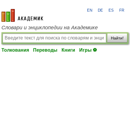
EN
DE
ES
FR
academic.ru
Словари и энциклопедии на Академике
Найти!
Толкования
Переводы
Книги
Игры ⚽