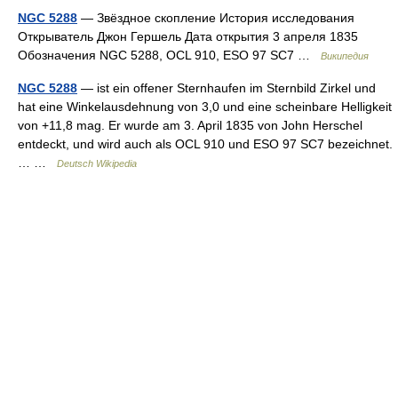
NGC 5288
— Звёздное скопление История исследования
Открыватель Джон Гершель Дата открытия 3 апреля 1835
Обозначения NGC 5288, OCL 910, ESO 97 SC7 …
Википедия
NGC 5288
— ist ein offener Sternhaufen im Sternbild Zirkel und
hat eine Winkelausdehnung von 3,0 und eine scheinbare Helligkeit
von +11,8 mag. Er wurde am 3. April 1835 von John Herschel
entdeckt, und wird auch als OCL 910 und ESO 97 SC7 bezeichnet.
… …
Deutsch Wikipedia