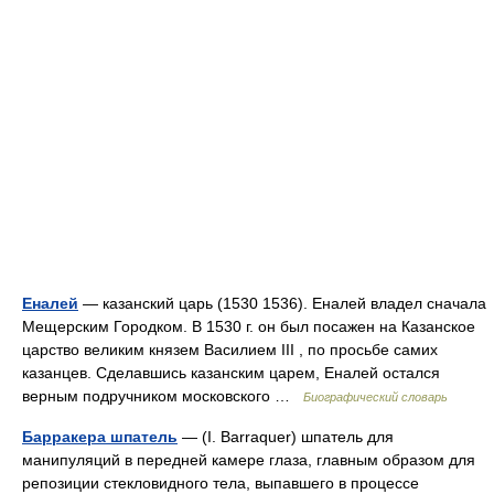
Еналей
— казанский царь (1530 1536). Еналей владел сначала
Мещерским Городком. В 1530 г. он был посажен на Казанское
царство великим князем Василием III , по просьбе самих
казанцев. Сделавшись казанским царем, Еналей остался
верным подручником московского …
Биографический словарь
Барракера шпатель
— (I. Barraquer) шпатель для
манипуляций в передней камере глаза, главным образом для
репозиции стекловидного тела, выпавшего в процессе